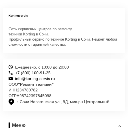
Kortingservis
Сеть сервисных центров по ремонту
техники Korting в Сочи.
Профильный сервис по технике Korting в Сочи. Ремонт любой
сложности с гарантией качества.
Ежедневно, с 10:00 до 20:00
+7 (800) 100-91-25
info@korting-servis.ru
ООО
“Ремонт техники”
ИНН
234789782
ОГРН
98742397845098
г. Сочи Навагинская ул., 9Д, мик-рн Центральный
Меню