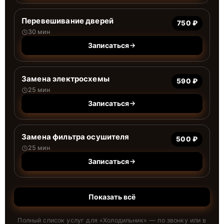
Перевешивание дверей
750 ₽
30 мин
Записаться
Замена электросхемы
590 ₽
25 мин
Записаться
Замена фильтра осушителя
500 ₽
25 мин
Записаться
Показать всё
Полный список услуг для «
Холодильник
» — по звонку или в