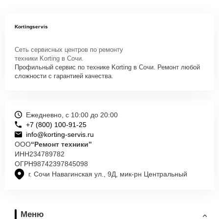
Kortingservis
Сеть сервисных центров по ремонту
техники Korting в Сочи.
Профильный сервис по технике Korting в Сочи. Ремонт любой
сложности с гарантией качества.
Ежедневно, с 10:00 до 20:00
+7 (800) 100-91-25
info@korting-servis.ru
ООО
“Ремонт техники”
ИНН
234789782
ОГРН
98742397845098
г. Сочи Навагинская ул., 9Д, мик-рн Центральный
Меню