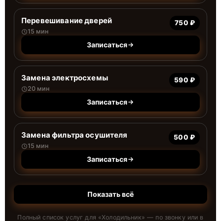
Перевешивание дверей
750 ₽
15 мин
Записаться
Замена электросхемы
590 ₽
20 мин
Записаться
Замена фильтра осушителя
500 ₽
15 мин
Записаться
Показать всё
Полный список услуг для «
Холодильник
» — по звонку или в