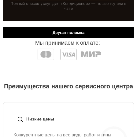
Полный список услуг для «
Кондиционер
» — по звонку или в
чате
Другая поломка
Мы принимаем к оплате:
Преимущества нашего сервисного центра
Низкие цены
Конкурентные цены на все виды работ и типы