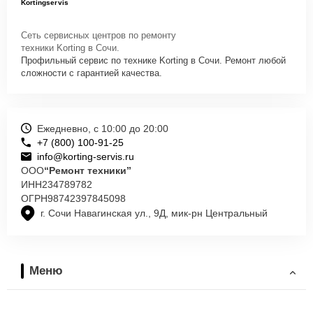
Kortingservis
Сеть сервисных центров по ремонту
техники Korting в Сочи.
Профильный сервис по технике Korting в Сочи. Ремонт любой
сложности с гарантией качества.
Ежедневно, с 10:00 до 20:00
+7 (800) 100-91-25
info@korting-servis.ru
ООО
“Ремонт техники”
ИНН
234789782
ОГРН
98742397845098
г. Сочи Навагинская ул., 9Д, мик-рн Центральный
Меню