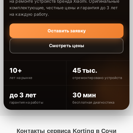
на ремонте устройств бренда Xiaomi. Оригинальные
комплектующие, честные цены и гарантия до 3 лет
на каждую работу.
Оставить заявку
Смотреть цены
10+
45 тыс.
лет на рынке
отремонтировано устройств
до 3 лет
30 мин
гарантия на работы
бесплатная диагностика
Контакты сервиса Korting в Сочи