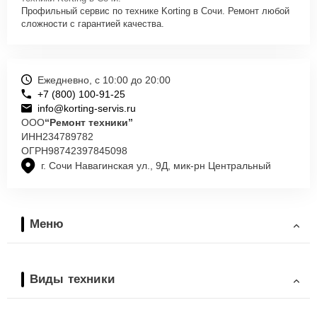
Профильный сервис по технике Korting в Сочи. Ремонт любой
сложности с гарантией качества.
Ежедневно, с 10:00 до 20:00
+7 (800) 100-91-25
info@korting-servis.ru
ООО
“Ремонт техники”
ИНН
234789782
ОГРН
98742397845098
г. Сочи Навагинская ул., 9Д, мик-рн Центральный
Меню
Виды техники