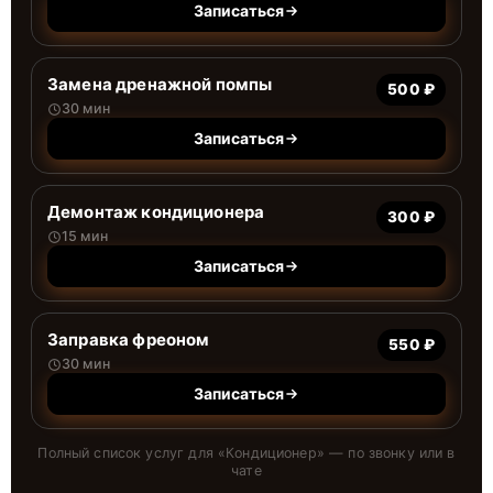
Записаться
Замена дренажной помпы
500 ₽
30 мин
Записаться
Демонтаж кондиционера
300 ₽
15 мин
Записаться
Заправка фреоном
550 ₽
30 мин
Записаться
Полный список услуг для «
Кондиционер
» — по звонку или в
чате