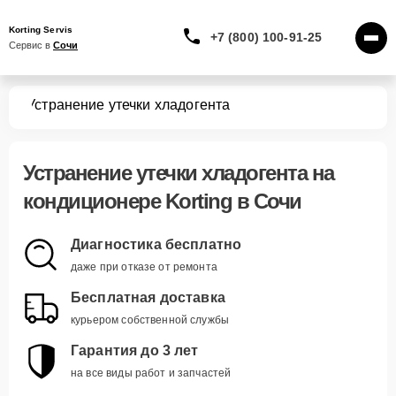
Korting Servis
+7 (800) 100-91-25
Сервис в 
Сочи
ров
Устранение утечки хладогента
Устранение утечки хладогента
на
кондиционере Korting в Сочи
Диагностика бесплатно
даже при отказе от ремонта
Бесплатная доставка
курьером собственной службы
Гарантия до 3 лет
на все виды работ и запчастей