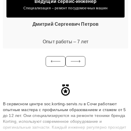
Ведущий сервис-инженер
Специализация – ремонт посудомоечных машин
Дмитрий Сергеевич Петров
Опыт работы – 7 лет
В сервисном центре soc.korting-servis.ru в Сочи работают
опытные мастера с профильным образованием и стажем от 5
до 12 лет. Они специализируются на ремонте техники бренда
Korting, используют современное оборудование и
оригинальные запчасти. Каждый инженер регулярно проходит