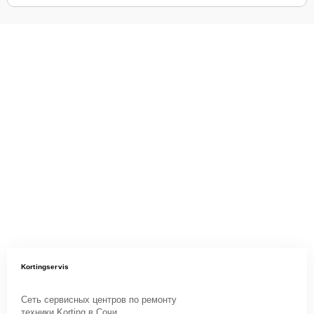
Kortingservis
Сеть сервисных центров по ремонту
техники Korting в Сочи.