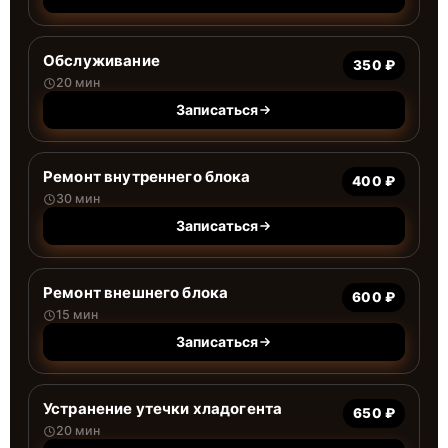
Обслуживание
350 ₽
20 мин
Записаться
Ремонт внутреннего блока
400 ₽
30 мин
Записаться
Ремонт внешнего блока
600 ₽
15 мин
Записаться
Устранение утечки хладогента
650 ₽
20 мин