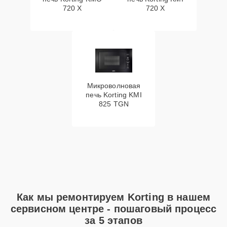
720 X
720 X
Микроволновая
печь Korting KMI
825 TGN
Как мы ремонтируем Korting в нашем
сервисном центре - пошаговый процесс
за 5 этапов