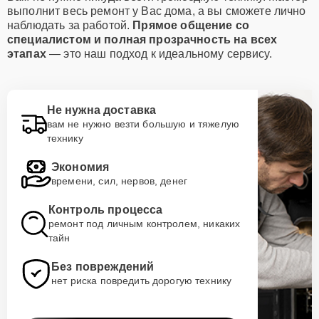
выполнит весь ремонт у Вас дома, а вы сможете лично
наблюдать за работой.
Прямое общение со
специалистом и полная прозрачность на всех
этапах
— это наш подход к идеальному сервису.
Не нужна доставка
вам не нужно везти большую и тяжелую
технику
Экономия
времени, сил, нервов, денег
Контроль процесса
ремонт под личным контролем, никаких
тайн
Без повреждений
нет риска повредить дорогую технику