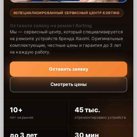
СПЕЦИАЛИЗИРОВАННЫЙ СЕРВИСНЫЙ ЦЕНТР KORTING
Оставьте заявку на ремонт Korting
Мы — сервисный центр, который специализируется
на ремонте устройств бренда Xiaomi. Оригинальные
комплектующие, честные цены и гарантия до 3 лет
на каждую работу.
Оставить заявку
Смотреть цены
10+
45 тыс.
лет на рынке
отремонтировано устройств
до 3 лет
30 мин