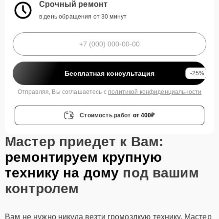
Срочный ремонт
в день обращения от 30 минут
Бесплатная консультация
-25%
Отправляя, Вы соглашаетесь с
политикой конфиденциальности
Стоимость работ
от 400₽
Мастер приедет к Вам:
ремонтируем крупную
технику на дому
под вашим
контролем
Вам не нужно никуда везти громоздкую технику. Мастер