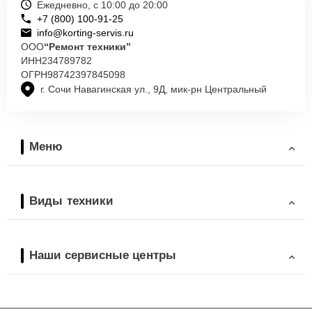
Ежедневно, с 10:00 до 20:00
+7 (800) 100-91-25
info@korting-servis.ru
ООО
“Ремонт техники”
ИНН
234789782
ОГРН
98742397845098
г. Сочи Навагинская ул., 9Д, мик-рн Центральный
Меню
Виды техники
Наши сервисные центры