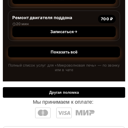
Ремонт двигателя поддона
700 ₽
20 мин
Записаться
Показать всё
Полный список услуг для «
Микроволновая печь
» — по звонку
или в чате
Другая поломка
Мы принимаем к оплате: