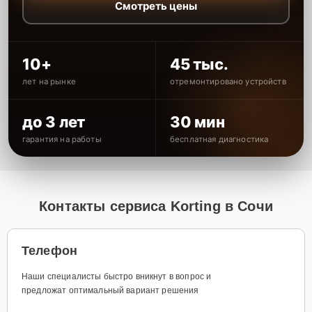
Смотреть цены
10+
45 тыс.
лет на рынке
отремонтировано устройств
до 3 лет
30 мин
гарантия на работы
бесплатная диагностика
Контакты сервиса Korting в Сочи
Телефон
Наши специалисты быстро вникнут в вопрос и
предложат оптимальный вариант решения