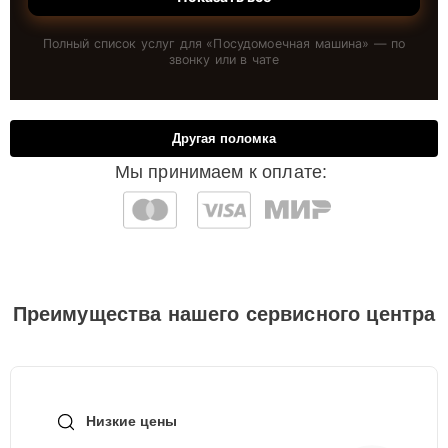
Полный список услуг для «
Посудомоечная машина
» — по
звонку или в чате
Другая поломка
Мы принимаем к оплате:
Преимущества нашего сервисного центра
Низкие цены