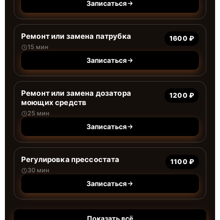
Записаться
Ремонт или замена патрубка
1600 ₽
15 мин
Записаться
Ремонт или замена дозатора
1200 ₽
моющих средств
25 мин
Записаться
Регулировка прессостата
1100 ₽
30 мин
Записаться
Показать всё