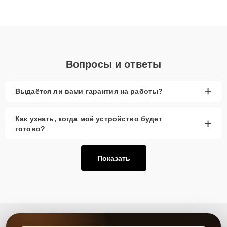
высокой квалификации и ответственному подходу клиенты
получают быстрый, качественный ремонт и понятные
объяснения по результатам диагностики.
Вопросы и ответы
+
Выдаётся ли вами гарантия на работы?
Как узнать, когда моё устройство будет
+
готово?
Показать