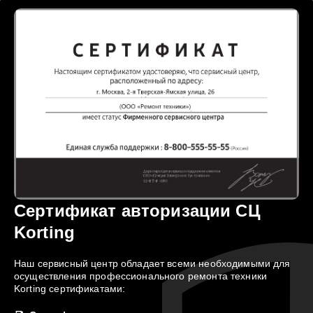
Сертификат авторизации СЦ
Korting
Наш сервисный центр обладает всеми необходимыми для
осуществления профессионального ремонта техники
Korting сертификатами: