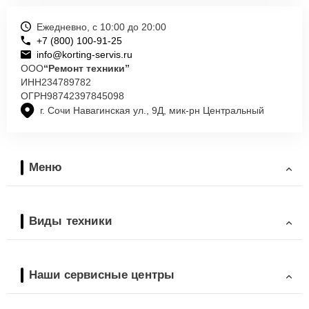
Ежедневно, с 10:00 до 20:00
+7 (800) 100-91-25
info@korting-servis.ru
ООО
“Ремонт техники”
ИНН
234789782
ОГРН
98742397845098
г. Сочи Навагинская ул., 9Д, мик-рн Центральный
Меню
Виды техники
Наши сервисные центры