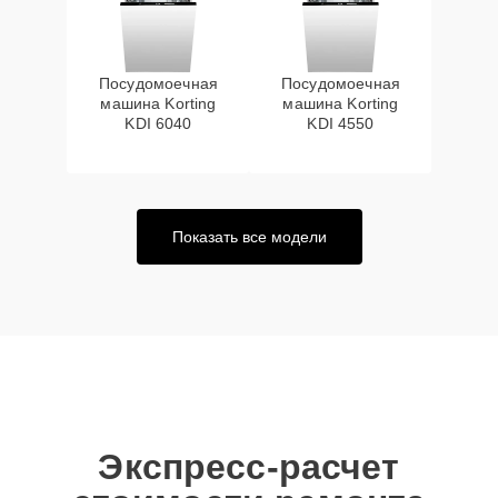
Посудомоечная
Посудомоечная
машина Korting
машина Korting
KDI 6040
KDI 4550
Показать все модели
Экспресс-расчет