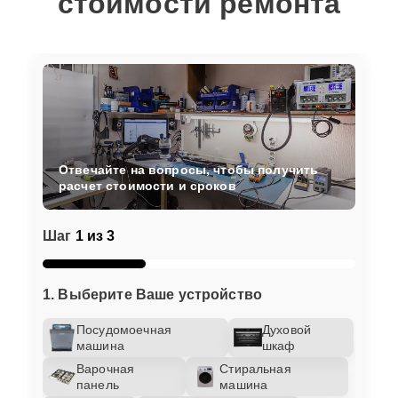
стоимости ремонта
Отвечайте на вопросы, чтобы получить
расчет стоимости и сроков
Шаг
1 из 3
1. Выберите Ваше устройство
Посудомоечная
Духовой
машина
шкаф
Варочная
Стиральная
панель
машина