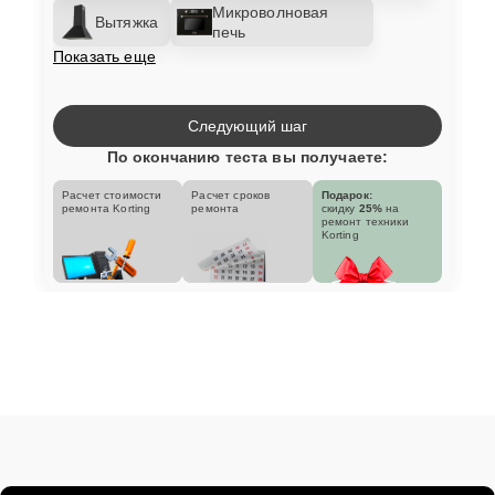
Микроволновая
Вытяжка
печь
Показать еще
Следующий шаг
По окончанию теста вы получаете:
Расчет стоимости
Расчет сроков
Подарок:
ремонта Korting
ремонта
скидку
25%
на
ремонт техники
Korting