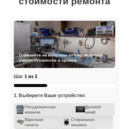
стоимости ремонта
Отвечайте на вопросы, чтобы получить
расчет стоимости и сроков
Шаг
1 из 3
1. Выберите Ваше устройство
Посудомоечная
Духовой
машина
шкаф
Варочная
Стиральная
панель
машина