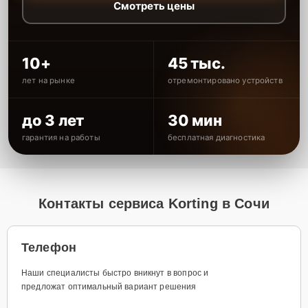
Смотреть цены
10+
45 тыс.
лет на рынке
отремонтировано устройств
до 3 лет
30 мин
гарантия на работы
бесплатная диагностика
Контакты сервиса Korting в Сочи
Телефон
Наши специалисты быстро вникнут в вопрос и
предложат оптимальный вариант решения