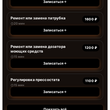
Записаться
Ремонт или замена патрубка
1600 ₽
20 мин
Записаться
Ремонт или замена дозатора
1200 ₽
моющих средств
15 мин
Записаться
Регулировка прессостата
1100 ₽
15 мин
Записаться
Показать всё