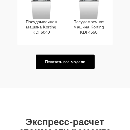
Посудомоечная
Посудомоечная
машина Korting
машина Korting
KDI 6040
KDI 4550
Показать все модели
Экспресс-расчет