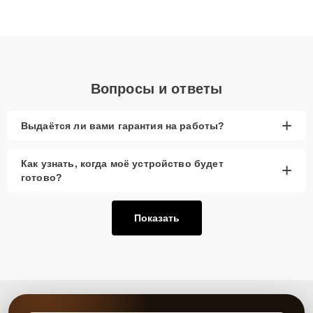
высокой квалификации и ответственному подходу клиенты
получают быстрый, качественный ремонт и понятные
объяснения по результатам диагностики.
Вопросы и ответы
+
Выдаётся ли вами гарантия на работы?
Как узнать, когда моё устройство будет
+
готово?
Показать