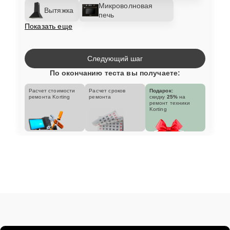
Микроволновая
Вытяжка
печь
Показать еще
Следующий шаг
По окончанию теста вы получаете:
Расчет стоимости
Расчет сроков
Подарок:
ремонта Korting
ремонта
скидку
25%
на
ремонт техники
Korting