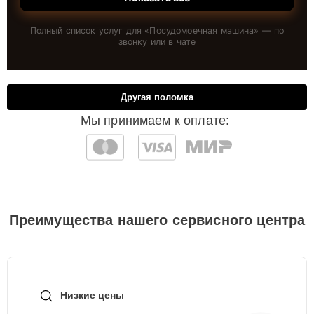
Полный список услуг для «
Посудомоечная машина
» — по
звонку или в чате
Другая поломка
Мы принимаем к оплате:
Преимущества нашего сервисного центра
Низкие цены