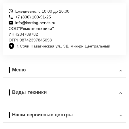
Ежедневно, с 10:00 до 20:00
+7 (800) 100-91-25
info@korting-servis.ru
ООО
“Ремонт техники”
ИНН
234789782
ОГРН
98742397845098
г. Сочи Навагинская ул., 9Д, мик-рн Центральный
Меню
Виды техники
Наши сервисные центры