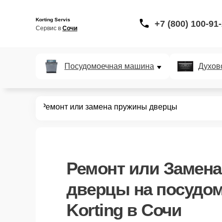
Korting Servis
+7 (800) 100-91
Сервис в 
Сочи
Посудомоечная машина
Духов
ных машин
Ремонт или замена пружины дверцы
Ремонт или Замен
дверцы
на посудо
Korting в Сочи