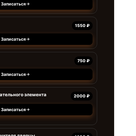
Записаться
а
1550 ₽
Записаться
750 ₽
Записаться
ательного элемента
2000 ₽
Записаться
тнителя дверцы