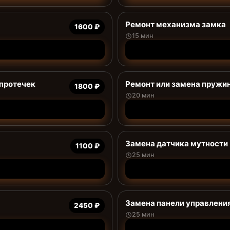
Ремонт механизма замка
1600 ₽
15 мин
 протечек
Ремонт или замена пружи
1800 ₽
20 мин
Замена датчика мутности
1100 ₽
25 мин
Замена панели управлени
2450 ₽
25 мин