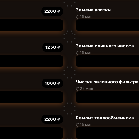
Замена улитки
2200 ₽
15 мин
Замена сливного насоса
1250 ₽
15 мин
Чистка заливного фильтра
1000 ₽
25 мин
Ремонт теплообменника
2200 ₽
15 мин