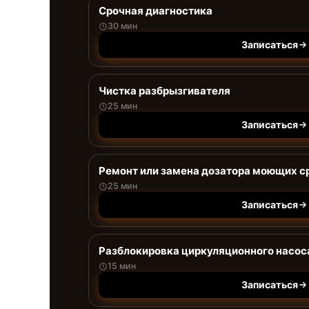
Срочная диагностика
30 мин
Записаться
Чистка разбрызгивателя
25 мин
Записаться
Ремонт или замена дозатора моющих с
25 мин
Записаться
Разблокировка циркуляционного насос
15 мин
Записаться