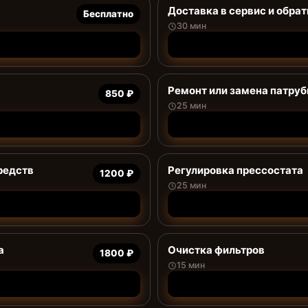
Доставка в сервис и обрат
Бесплатно
30 мин
Ремонт или замена патруб
850 ₽
25 мин
редств
Регулировка прессостата
1200 ₽
25 мин
а
Очистка фильтров
1800 ₽
15 мин