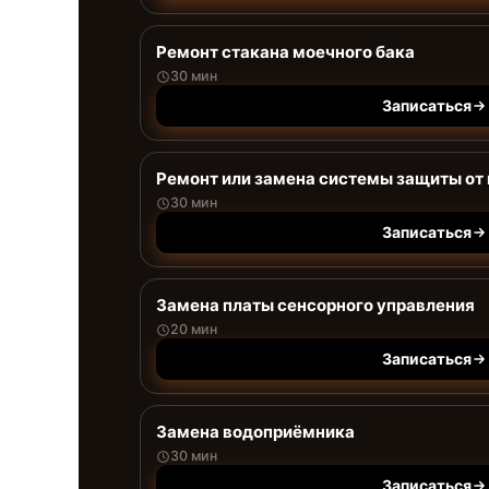
Ремонт стакана моечного бака
30 мин
Записаться
Ремонт или замена системы защиты от
30 мин
Записаться
Замена платы сенсорного управления
20 мин
Записаться
Замена водоприёмника
30 мин
Записаться