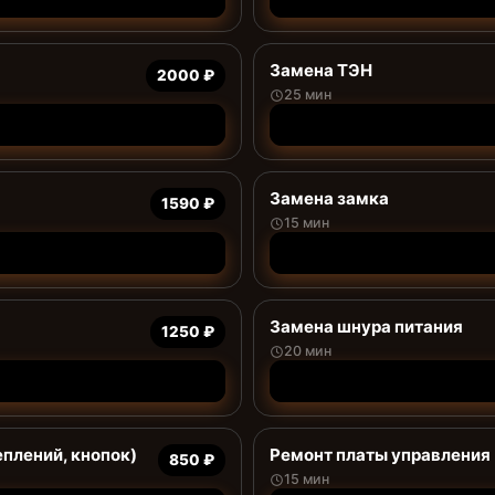
Замена ТЭН
2000 ₽
25 мин
Замена замка
1590 ₽
15 мин
Замена шнура питания
1250 ₽
20 мин
еплений, кнопок)
Ремонт платы управления 
850 ₽
15 мин