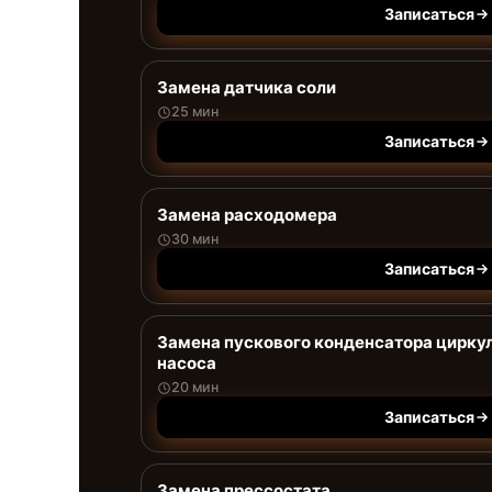
Записаться
Замена датчика соли
25 мин
Записаться
Замена расходомера
30 мин
Записаться
Замена пускового конденсатора цирку
насоса
20 мин
Записаться
Замена прессостата