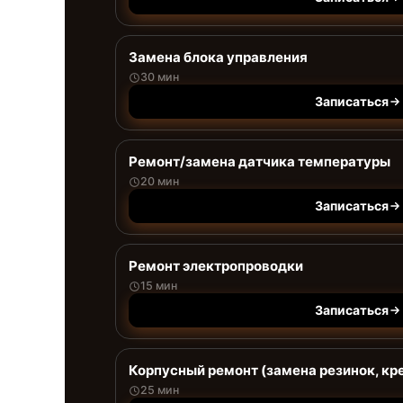
Замена блока управления
30 мин
Записаться
Ремонт/замена датчика температуры
20 мин
Записаться
Ремонт электропроводки
15 мин
Записаться
Корпусный ремонт (замена резинок, кр
25 мин