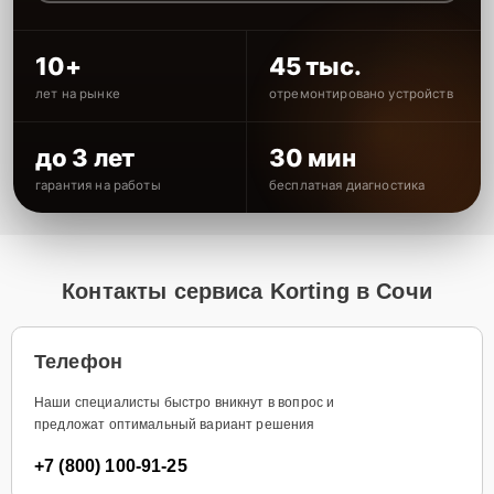
10+
45 тыс.
лет на рынке
отремонтировано устройств
до 3 лет
30 мин
гарантия на работы
бесплатная диагностика
Контакты сервиса Korting в Сочи
Телефон
Наши специалисты быстро вникнут в вопрос и
предложат оптимальный вариант решения
+7 (800) 100-91-25