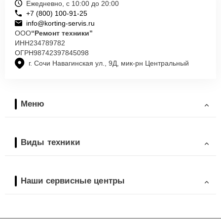
Ежедневно, с 10:00 до 20:00
+7 (800) 100-91-25
info@korting-servis.ru
ООО
“Ремонт техники”
ИНН
234789782
ОГРН
98742397845098
г. Сочи Навагинская ул., 9Д, мик-рн Центральный
Меню
Виды техники
Наши сервисные центры