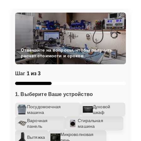
Отвечайте на вопросы, чтобы получить
расчет стоимости и сроков
Шаг
1 из 3
1. Выберите Ваше устройство
Посудомоечная
Духовой
машина
шкаф
Варочная
Стиральная
панель
машина
Микроволновая
Вытяжка
печь