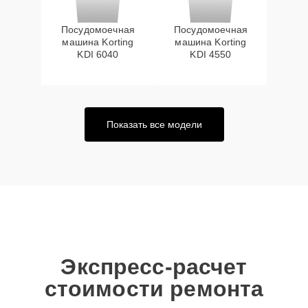
Посудомоечная
Посудомоечная
машина Korting
машина Korting
KDI 6040
KDI 4550
Показать все модели
Экспресс-расчет
стоимости ремонта