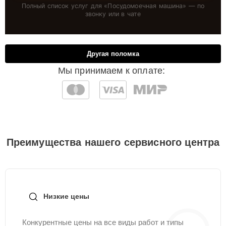
Полный список услуг для «
Посудомоечная машина
» — по
звонку или в чате
Другая поломка
Мы принимаем к оплате:
Преимущества нашего сервисного центра
Низкие цены
Конкурентные цены на все виды работ и типы