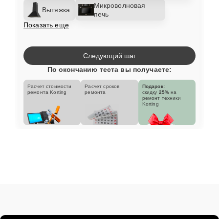
Микроволновая
Вытяжка
печь
Показать еще
Следующий шаг
По окончанию теста вы получаете:
Расчет стоимости
Расчет сроков
Подарок:
ремонта Korting
ремонта
скидку
25%
на
ремонт техники
Korting