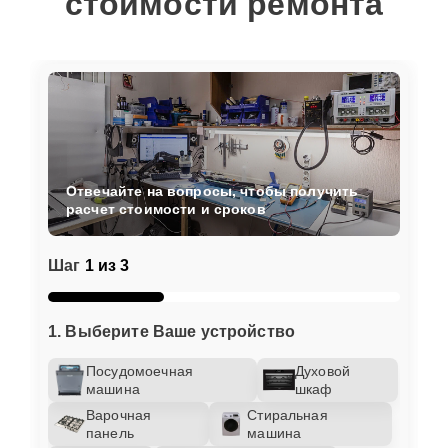
стоимости ремонта
Отвечайте на вопросы, чтобы получить
расчет стоимости и сроков
Шаг
1 из 3
1. Выберите Ваше устройство
Посудомоечная
Духовой
машина
шкаф
Варочная
Стиральная
панель
машина