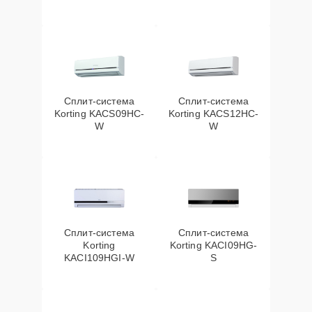
Сплит-система
Сплит-система
Korting KACS09HC-
Korting KACS12HC-
W
W
Сплит-система
Сплит-система
Korting
Korting KACI09HG-
KACI109HGI-W
S