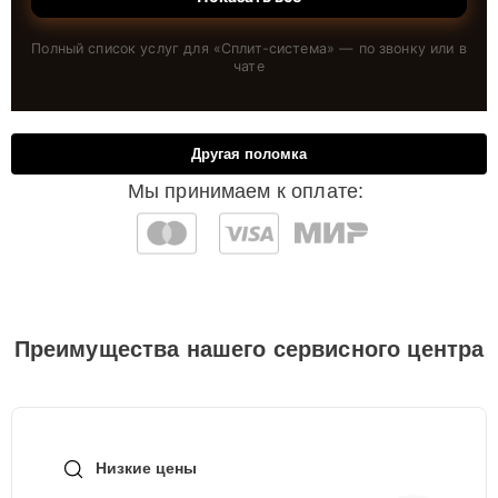
Полный список услуг для «
Сплит-система
» — по звонку или в
чате
Другая поломка
Мы принимаем к оплате:
Преимущества нашего сервисного центра
Низкие цены