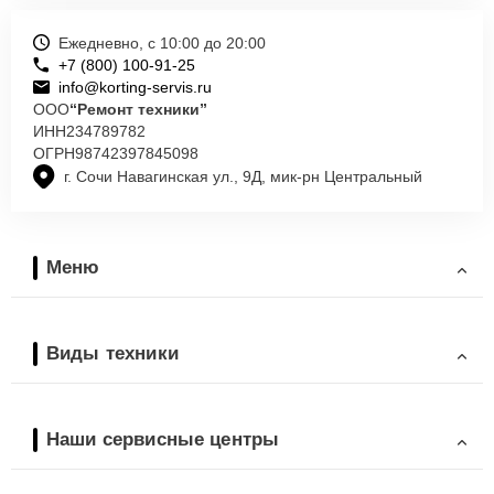
Ежедневно, с 10:00 до 20:00
+7 (800) 100-91-25
info@korting-servis.ru
ООО
“Ремонт техники”
ИНН
234789782
ОГРН
98742397845098
г. Сочи Навагинская ул., 9Д, мик-рн Центральный
Меню
Виды техники
Наши сервисные центры