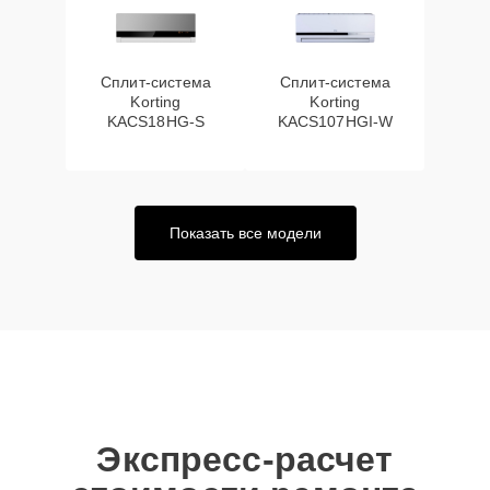
Сплит-система
Сплит-система
Korting
Korting
KACS18HG-S
KACS107HGI-W
Показать все модели
Экспресс-расчет