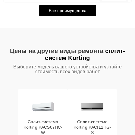
Все преимущества
Цены на другие виды ремонта
сплит-
систем Korting
Выберите модель вашего устройства и узнайте
стоимость всех видов работ
Сплит-система
Сплит-система
Korting KACS07HC-
Korting KACI12HG-
W
S