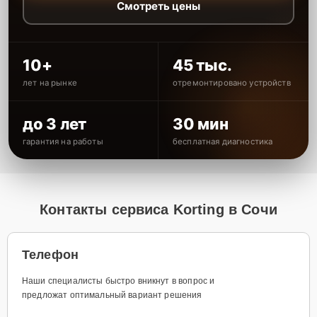
Смотреть цены
10+
45 тыс.
лет на рынке
отремонтировано устройств
до 3 лет
30 мин
гарантия на работы
бесплатная диагностика
Контакты сервиса Korting в Сочи
Телефон
Наши специалисты быстро вникнут в вопрос и
предложат оптимальный вариант решения