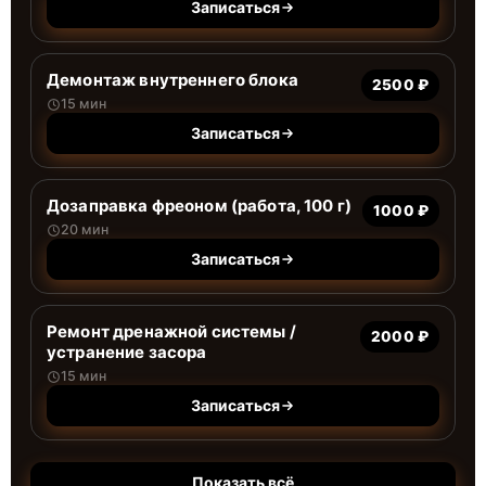
Записаться
Демонтаж внутреннего блока
2500 ₽
15 мин
Записаться
Дозаправка фреоном (работа, 100 г)
1000 ₽
20 мин
Записаться
Ремонт дренажной системы /
2000 ₽
устранение засора
15 мин
Записаться
Показать всё