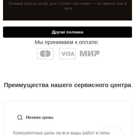
Полный список услуг для «
Сплит-система
» — по звонку или в
чате
Другая поломка
Мы принимаем к оплате:
Преимущества нашего сервисного центра
Низкие цены
Конкурентные цены на все виды работ и типы