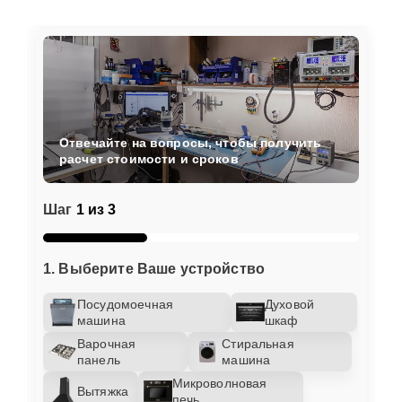
Отвечайте на вопросы, чтобы получить
расчет стоимости и сроков
Шаг
1 из 3
1. Выберите Ваше устройство
Посудомоечная
Духовой
машина
шкаф
Варочная
Стиральная
панель
машина
Микроволновая
Вытяжка
печь