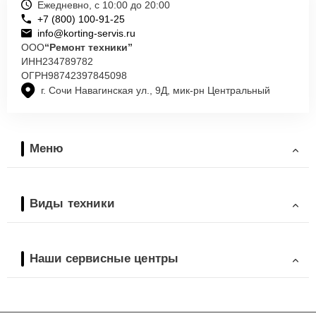
Ежедневно, с 10:00 до 20:00
+7 (800) 100-91-25
info@korting-servis.ru
ООО
“Ремонт техники”
ИНН
234789782
ОГРН
98742397845098
г. Сочи Навагинская ул., 9Д, мик-рн Центральный
Меню
Виды техники
Наши сервисные центры