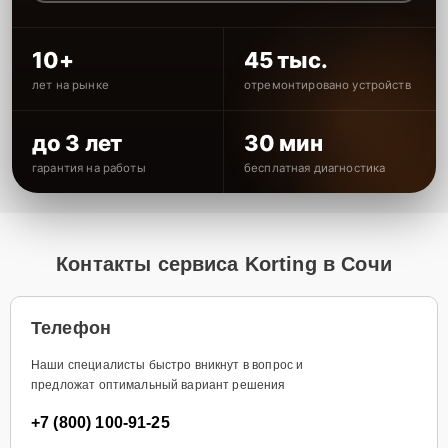
10+
45 тыс.
лет на рынке
отремонтировано устройств
до 3 лет
30 мин
гарантия на работы
бесплатная диагностика
Контакты сервиса Korting в Сочи
Телефон
Наши специалисты быстро вникнут в вопрос и
предложат оптимальный вариант решения
+7 (800) 100-91-25