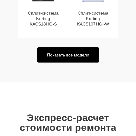
Сплит-система
Сплит-система
Korting
Korting
KACS18HG-S
KACS107HGI-W
Показать все модели
Экспресс-расчет
стоимости ремонта