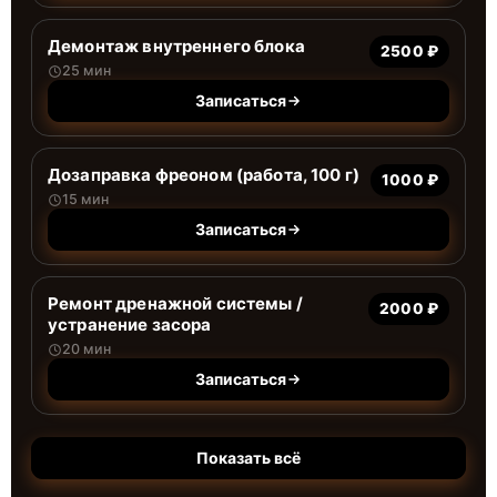
Демонтаж внутреннего блока
2500 ₽
25 мин
Записаться
Дозаправка фреоном (работа, 100 г)
1000 ₽
15 мин
Записаться
Ремонт дренажной системы /
2000 ₽
устранение засора
20 мин
Записаться
Показать всё