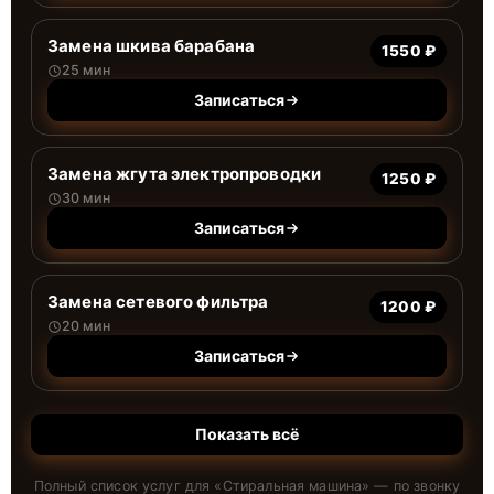
Замена шкива барабана
1550 ₽
25 мин
Записаться
Замена жгута электропроводки
1250 ₽
30 мин
Записаться
Замена сетевого фильтра
1200 ₽
20 мин
Записаться
Показать всё
Полный список услуг для «
Стиральная машина
» — по звонку