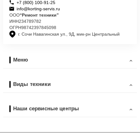
+7 (800) 100-91-25
info@korting-servis.ru
ООО
“Ремонт техники”
ИНН
234789782
ОГРН
98742397845098
г. Сочи Навагинская ул., 9Д, мик-рн Центральный
Меню
Виды техники
Наши сервисные центры