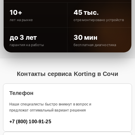
10+
45 тыс.
лет на рынке
отремонтировано устройств
до 3 лет
30 мин
гарантия на работы
бесплатная диагностика
Контакты сервиса Korting в Сочи
Телефон
Наши специалисты быстро вникнут в вопрос и
предложат оптимальный вариант решения
+7 (800) 100-91-25