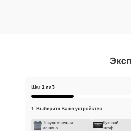
Эксп
Шаг
1 из 3
1. Выберите Ваше устройство
Посудомоечная
Духовой
машина
шкаф