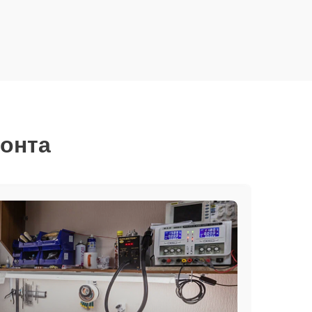
монта