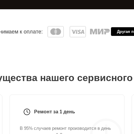
имаем к оплате:
Другая 
щества нашего сервисного
Ремонт за 1 день
В 95% случаев ремонт производится в день