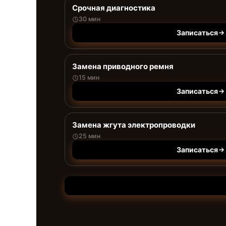
Срочная диагностика
30 мин
Записаться
Замена приводного ремня
15 мин
Записаться
Замена жгута электропроводки
25 мин
Записаться