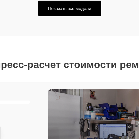
Показать все модели
ресс-расчет стоимости ре