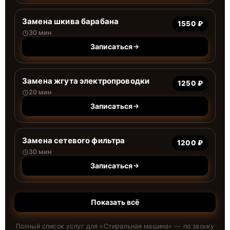
Замена шкива барабана
1550 ₽
30 мин
Записаться
Замена жгута электропроводки
1250 ₽
20 мин
Записаться
Замена сетевого фильтра
1200 ₽
30 мин
Записаться
Показать всё
Полный список услуг для «
Стиральная машина
» — по звонку