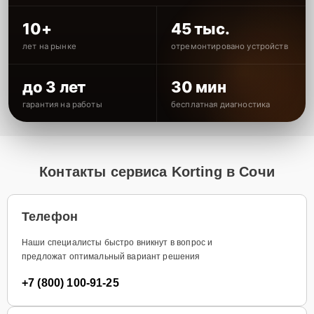
10+
45 тыс.
лет на рынке
отремонтировано устройств
до 3 лет
30 мин
гарантия на работы
бесплатная диагностика
Контакты сервиса Korting в Сочи
Телефон
Наши специалисты быстро вникнут в вопрос и
предложат оптимальный вариант решения
+7 (800) 100-91-25