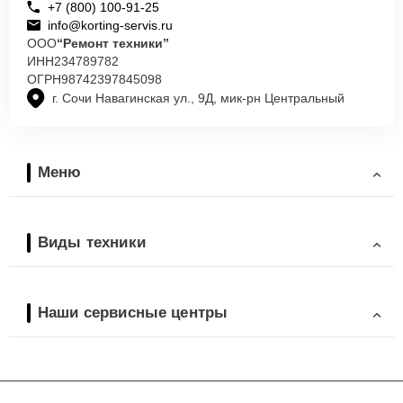
+7 (800) 100-91-25
info@korting-servis.ru
ООО
“Ремонт техники”
ИНН
234789782
ОГРН
98742397845098
г. Сочи Навагинская ул., 9Д, мик-рн Центральный
Меню
Виды техники
Наши сервисные центры