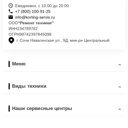
Ежедневно, с 10:00 до 20:00
+7 (800) 100-91-25
info@korting-servis.ru
ООО
“Ремонт техники”
ИНН
234789782
ОГРН
98742397845098
г. Сочи Навагинская ул., 9Д, мик-рн Центральный
Меню
Виды техники
Наши сервисные центры