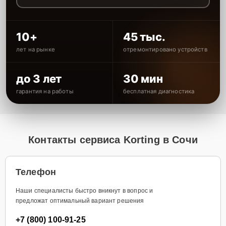
10+
45 тыс.
лет на рынке
отремонтировано устройств
до 3 лет
30 мин
гарантия на работы
бесплатная диагностика
Контакты сервиса Korting в Сочи
Телефон
Наши специалисты быстро вникнут в вопрос и
предложат оптимальный вариант решения
+7 (800) 100-91-25