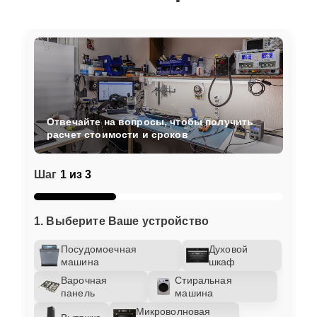
Отвечайте на вопросы, чтобы получить
расчет стоимости и сроков
Шаг
1 из 3
1. Выберите Ваше устройство
Посудомоечная
Духовой
машина
шкаф
Варочная
Стиральная
панель
машина
Микроволновая