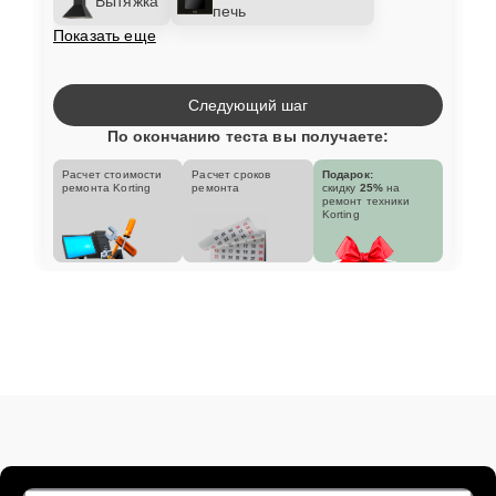
Вытяжка
печь
Показать еще
Следующий шаг
По окончанию теста вы получаете:
Расчет стоимости
Расчет сроков
Подарок:
ремонта Korting
ремонта
скидку
25%
на
ремонт техники
Korting