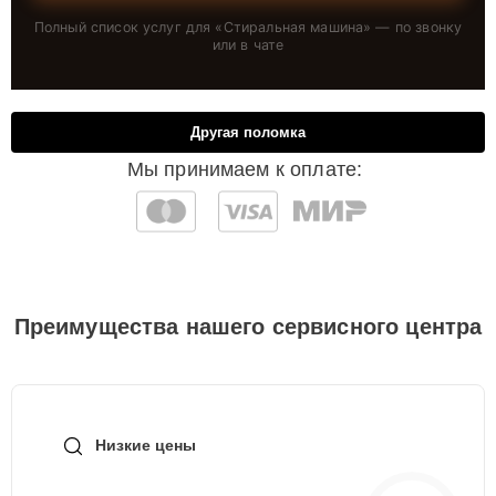
Полный список услуг для «
Стиральная машина
» — по звонку
или в чате
Другая поломка
Мы принимаем к оплате:
Преимущества нашего сервисного центра
Низкие цены