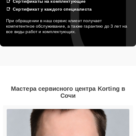
Сертификаты на комплектующие
Сертификат у каждого специалиста
При обращении в наш сервис клиент получает
компетентное обслуживание, а также гарантию до 3 лет на
все виды работ и комплектующих.
Мастера сервисного центра Korting в
Сочи