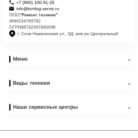
+7 (800) 100-91-25
info@korting-servis.ru
ООО
“Ремонт техники”
ИНН
234789782
ОГРН
98742397845098
г. Сочи Навагинская ул., 9Д, мик-рн Центральный
Меню
Виды техники
Наши сервисные центры