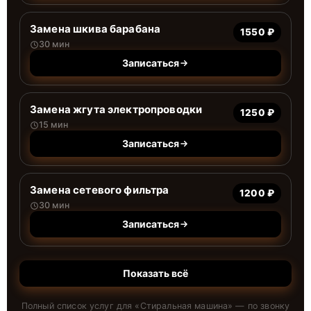
Замена шкива барабана
1550 ₽
30 мин
Записаться
Замена жгута электропроводки
1250 ₽
15 мин
Записаться
Замена сетевого фильтра
1200 ₽
30 мин
Записаться
Показать всё
Полный список услуг для «
Стиральная машина
» — по звонку