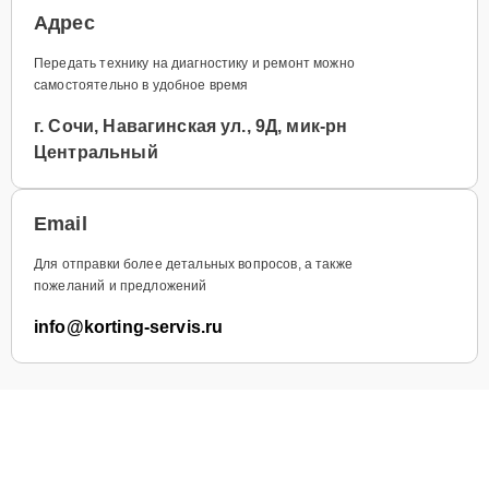
Адрес
Передать технику на диагностику и ремонт можно
самостоятельно в удобное время
г. Сочи, Навагинская ул., 9Д, мик-рн
Центральный
Email
Для отправки более детальных вопросов, а также
пожеланий и предложений
info@korting-servis.ru