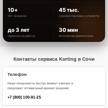
10+
45 тыс.
лет на рынке
отремонтировано устройств
до 3 лет
30 мин
гарантия на работы
бесплатная диагностика
Контакты сервиса Korting в Сочи
Телефон
Наши специалисты быстро вникнут в вопрос и
предложат оптимальный вариант решения
+7 (800) 100-91-25