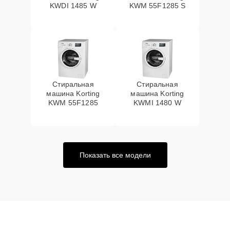
KWDI 1485 W
KWM 55F1285 S
Стиральная
Стиральная
машина Korting
машина Korting
KWM 55F1285
KWMI 1480 W
Показать все модели