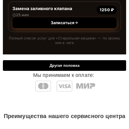
Замена заливного клапана
1250 ₽
25 мин
Записаться
Полный список услуг для «
Стиральная машина
» — по звонку
или в чате
Другая поломка
Мы принимаем к оплате:
Преимущества нашего сервисного центра