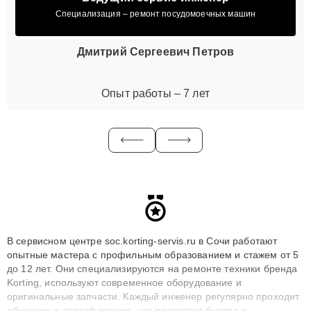
Специализация – ремонт посудомоечных машин
Дмитрий Сергеевич Петров
Опыт работы – 7 лет
В сервисном центре soc.korting-servis.ru в Сочи работают
опытные мастера с профильным образованием и стажем от 5
до 12 лет. Они специализируются на ремонте техники бренда
Korting, используют современное оборудование и
оригинальные запчасти. Каждый инженер регулярно проходит
обучение и сертификацию, что позволяет быстро и