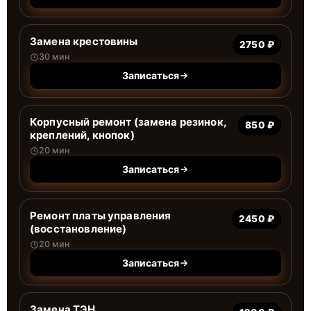
Замена крестовины
2750 ₽
30 мин
Записаться
Корпусный ремонт (замена резинок,
850 ₽
креплений, кнопок)
20 мин
Записаться
Ремонт платы управления
2450 ₽
(восстановление)
20 мин
Записаться
Замена ТЭН