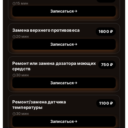
15 мин
Записаться
Замена верхнего противовеса
1600 ₽
20 мин
Записаться
Ремонт или замена дозатора моющих
750 ₽
средств
30 мин
Записаться
Ремонт/замена датчика
1100 ₽
температуры
30 мин
Записаться