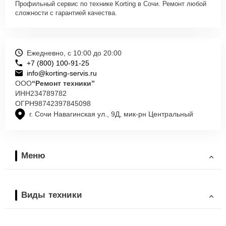
Профильный сервис по технике Korting в Сочи. Ремонт любой
сложности с гарантией качества.
Ежедневно, с 10:00 до 20:00
+7 (800) 100-91-25
info@korting-servis.ru
ООО
“Ремонт техники”
ИНН
234789782
ОГРН
98742397845098
г. Сочи Навагинская ул., 9Д, мик-рн Центральный
Меню
Виды техники