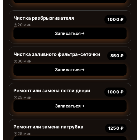
Чистка разбрызгивателя
1000 ₽
20 мин
Записаться
Чистка заливного фильтра-сеточки
850 ₽
30 мин
Записаться
Ремонт или замена петли двери
1000 ₽
25 мин
Записаться
Ремонт или замена патрубка
1250 ₽
25 мин