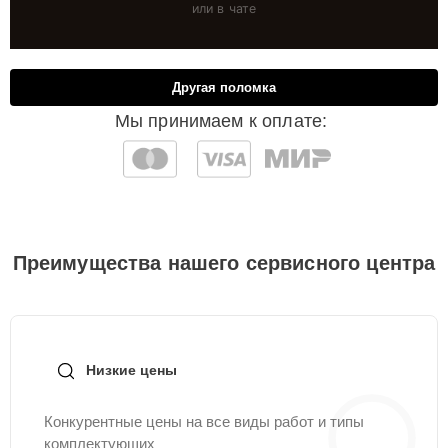
или в чате
Другая поломка
Мы принимаем к оплате:
Преимущества нашего сервисного центра
Низкие цены
Конкурентные цены на все виды работ и типы
комплектующих