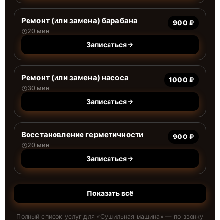
Ремонт (или замена) барабана
900 ₽
20 мин
Записаться
Ремонт (или замена) насоса
1000 ₽
30 мин
Записаться
Восстановление герметичности
900 ₽
20 мин
Записаться
Показать всё
Полный список услуг для «
Сушильная машина
» — по звонку