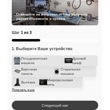
Отвечайте на вопросы, чтобы получить
расчет стоимости и сроков
Шаг
1 из 3
1. Выберите Ваше устройство
Посудомоечная
Духовой
машина
шкаф
Варочная
Стиральная
панель
машина
Микроволновая
Вытяжка
печь
Показать еще
Следующий шаг