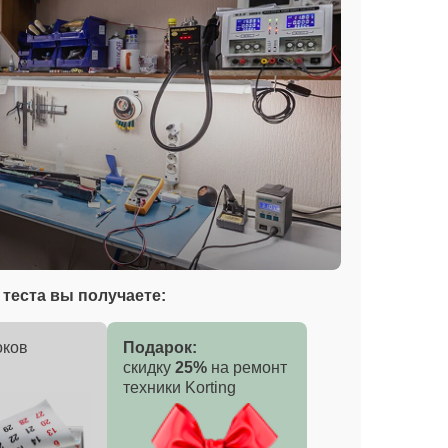
теста вы получаете:
оков
Подарок:
скидку
25%
на ремонт
техники Korting