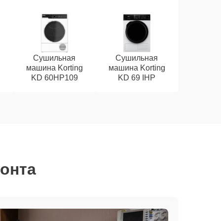
Сушильная
Сушильная
g
машина Korting
машина Korting
KD 60HP109
KD 69 IHP
монта