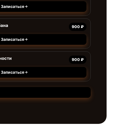
Записаться
бана
900 ₽
Записаться
ности
900 ₽
Записаться