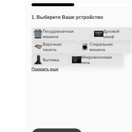
1. Выберите Ваше устройство
Посудомоечная
Духовой
машина
шкаф
Варочная
Стиральная
панель
машина
Микроволновая
Вытяжка
печь
Показать еще