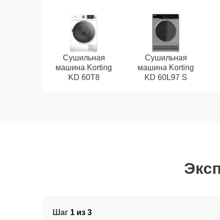
Сушильная
Сушильная
машина Korting
машина Korting
KD 60T8
KD 60L97 S
Эксп
Шаг
1 из 3