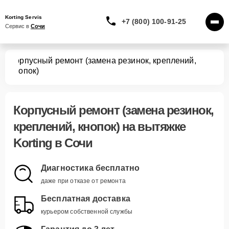
Korting Servis
+7 (800) 100-91-25
Сервис в 
Сочи
Корпусный ремонт (замена резинок, креплений,
жек
кнопок)
Корпусный ремонт (замена резинок,
креплений, кнопок)
на вытяжке
Korting в Сочи
Диагностика бесплатно
даже при отказе от ремонта
Бесплатная доставка
курьером собственной службы