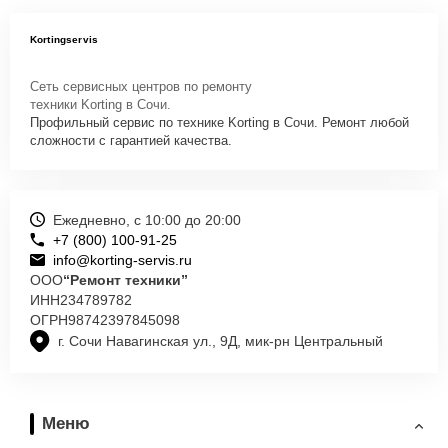
Kortingservis
Сеть сервисных центров по ремонту
техники Korting в Сочи.
Профильный сервис по технике Korting в Сочи. Ремонт любой
сложности с гарантией качества.
Ежедневно, с 10:00 до 20:00
+7 (800) 100-91-25
info@korting-servis.ru
ООО
“Ремонт техники”
ИНН
234789782
ОГРН
98742397845098
г. Сочи Навагинская ул., 9Д, мик-рн Центральный
Меню