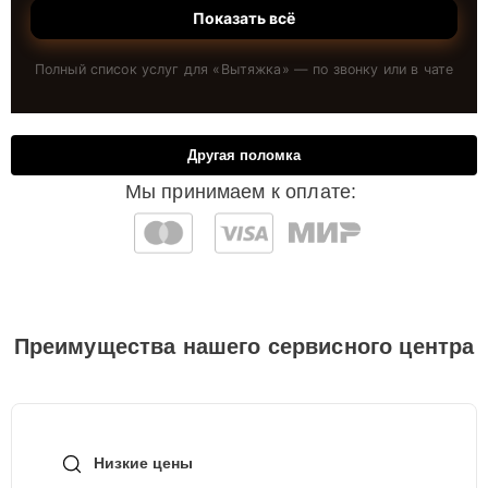
Показать всё
Полный список услуг для «
Вытяжка
» — по звонку или в чате
Другая поломка
Мы принимаем к оплате:
Преимущества нашего сервисного центра
Низкие цены