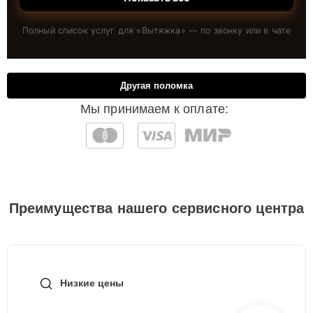
Полный список услуг для «
Вытяжка
» — по звонку или в чате
Другая поломка
Мы принимаем к оплате:
Преимущества нашего сервисного центра
Низкие цены