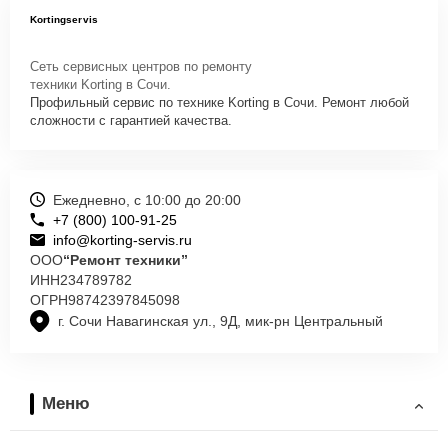
Kortingservis
Сеть сервисных центров по ремонту
техники Korting в Сочи.
Профильный сервис по технике Korting в Сочи. Ремонт любой
сложности с гарантией качества.
Ежедневно, с 10:00 до 20:00
+7 (800) 100-91-25
info@korting-servis.ru
ООО
“Ремонт техники”
ИНН
234789782
ОГРН
98742397845098
г. Сочи Навагинская ул., 9Д, мик-рн Центральный
Меню