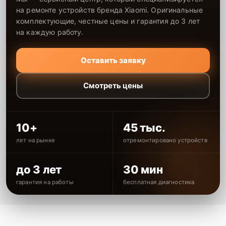
на ремонте устройств бренда Xiaomi. Оригинальные
комплектующие, честные цены и гарантия до 3 лет
на каждую работу.
Оставить заявку
Смотреть цены
10+
45 тыс.
лет на рынке
отремонтировано устройств
до 3 лет
30 мин
гарантия на работы
бесплатная диагностика